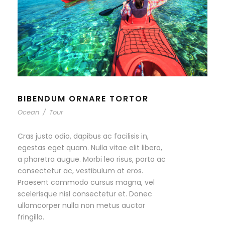
BIBENDUM ORNARE TORTOR
Ocean
/
Tour
Cras justo odio, dapibus ac facilisis in,
egestas eget quam. Nulla vitae elit libero,
a pharetra augue. Morbi leo risus, porta ac
consectetur ac, vestibulum at eros.
Praesent commodo cursus magna, vel
scelerisque nisl consectetur et. Donec
ullamcorper nulla non metus auctor
fringilla.