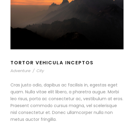
TORTOR VEHICULA INCEPTOS
Adventure
/
City
Cras justo odio, dapibus ac facilisis in, egestas eget
quam. Nulla vitae elit libero, a pharetra augue. Morbi
leo risus, porta ac consectetur ac, vestibulum at eros.
Praesent commodo cursus magna, vel scelerisque
nisl consectetur et. Donec ullamcorper nulla non
metus auctor fringilla.