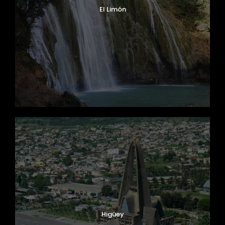
El Limón
Higüey