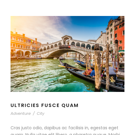
ULTRICIES FUSCE QUAM
Adventure
/
City
Cras justo odio, dapibus ac facilisis in, egestas eget
quam. Nulla vitae elit libero, a pharetra augue. Morbi