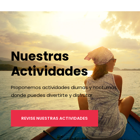
Nuestras
Actividades
Proponemos actividades diurnas y nocturnas,
donde puedes divertirte y disfrutar.
REVISE NUESTRAS ACTIVIDADES