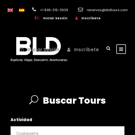
+1 849-315-3939
reservas@bldtours.com
Iniciar Sesión
Inscríbete
Iniciar Sesión
Inscríbete
Buscar Tours
Actividad