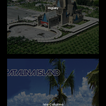
Higüey
Isla Catalina