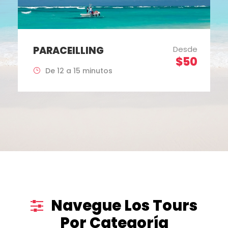
PARACEILLING
Desde
$50
De 12 a 15 minutos
Navegue Los Tours
Por Categoría