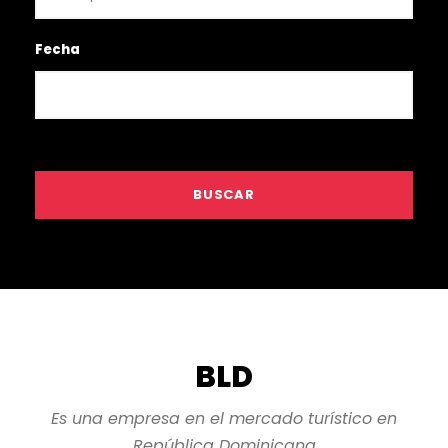
Fecha
BLD
Es una empresa en el mercado turístico en
República Dominicana