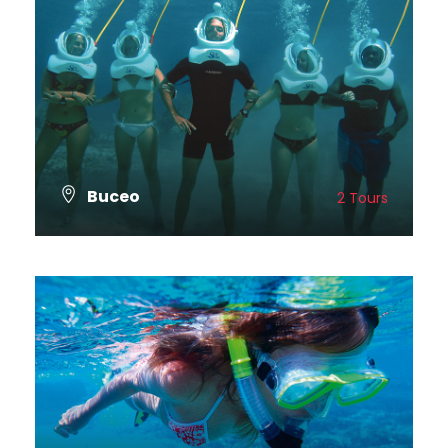
Buceo
2 Tours
VER TODOS LOS TOURS