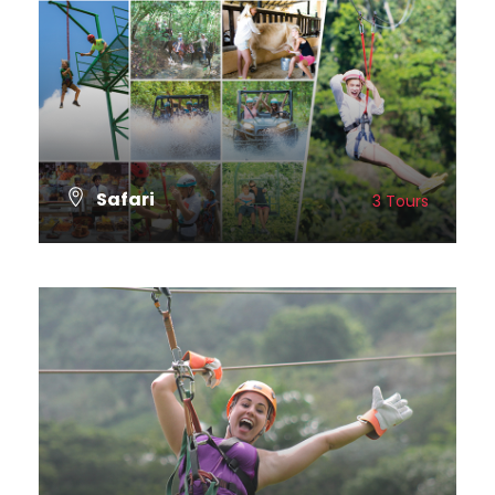
Safari
3 Tours
VER TODOS LOS TOURS