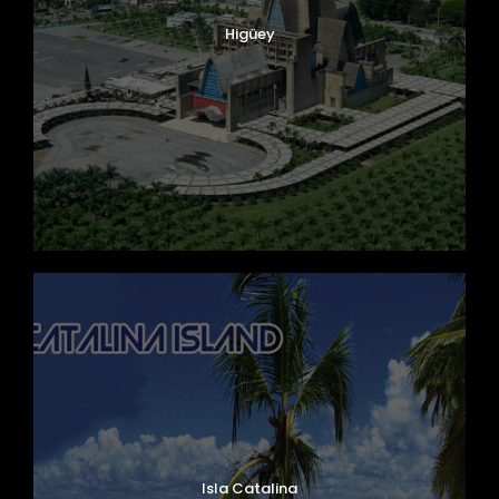
Higüey
Isla Catalina