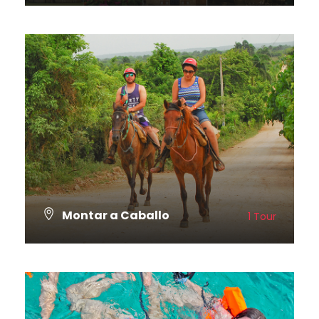
VER TODOS LOS TOURS
Montar a Caballo
1 Tour
VER TODOS LOS TOURS