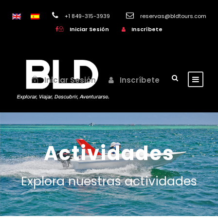
+1 849-315-3939
reservas@bldtours.com
Iniciar Sesión
Inscríbete
Iniciar Sesión
Inscríbete
Actividades
Explora nuestras actividades