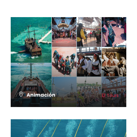
Animación
13 Tours
VER TODOS LOS TOURS