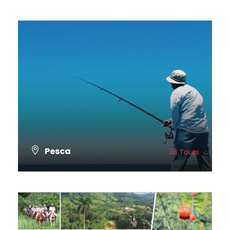
VER TODOS LOS TOURS
Pesca
38 Tours
VER TODOS LOS TOURS