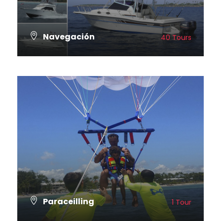
Navegación
40 Tours
VER TODOS LOS TOURS
Paraceilling
1 Tour