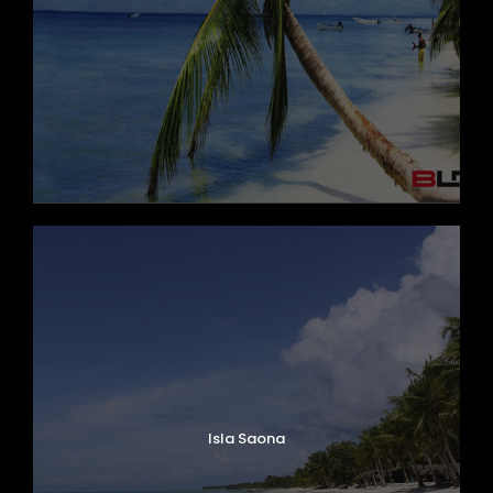
Isla Saona