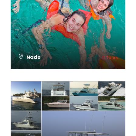
Nado
11 Tours
VER TODOS LOS TOURS