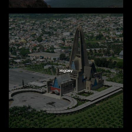
Higüey