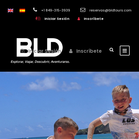
+1 849-315-3939
reservas@bldtours.com
Iniciar Sesión
Inscríbete
Iniciar Sesión
Inscríbete