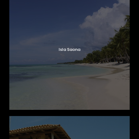
Isla Saona