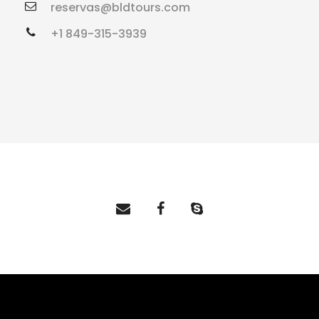
reservas@bldtours.com
+1 849-315-3939