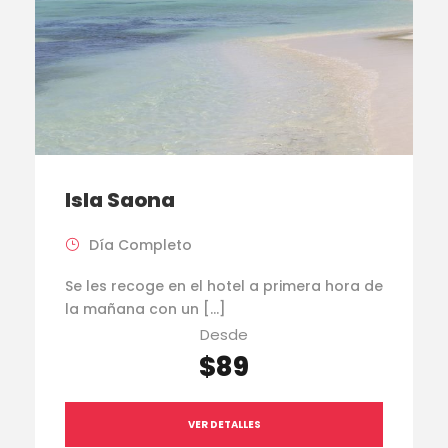
Isla Saona
Día Completo
Se les recoge en el hotel a primera hora de
la mañana con un […]
Desde
$89
VER DETALLES