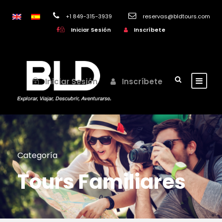
+1 849-315-3939
reservas@bldtours.com
Iniciar Sesión
Inscríbete
Iniciar Sesión
Inscríbete
Categoría
Tours Familiares