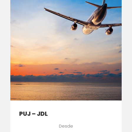
PUJ – JDL
Desde