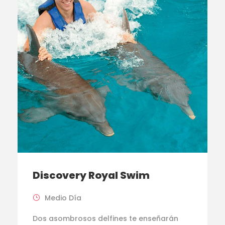
Discovery Royal Swim
Medio Día
Dos asombrosos delfines te enseñarán