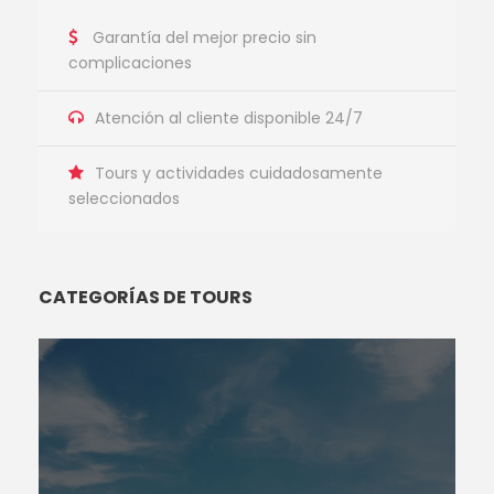
Garantía del mejor precio sin
complicaciones
Atención al cliente disponible 24/7
Tours y actividades cuidadosamente
seleccionados
CATEGORÍAS DE TOURS