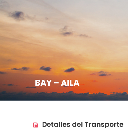
BAY – AILA
Detalles del Transporte