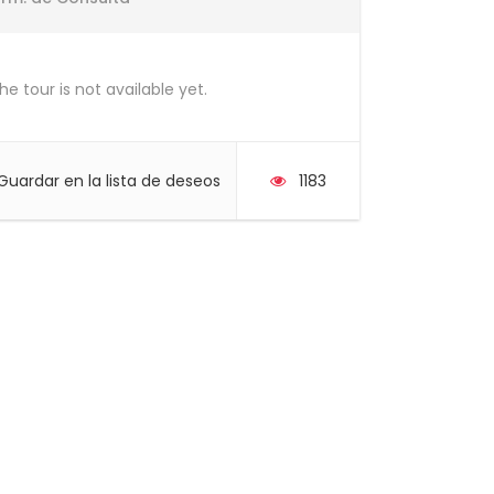
he tour is not available yet.
Guardar en la lista de deseos
1183