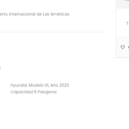
erto internacional de Las Américas
T
s
Hyundai, Modelo H1, Año 2020
Capacidad 6 Pasajeros