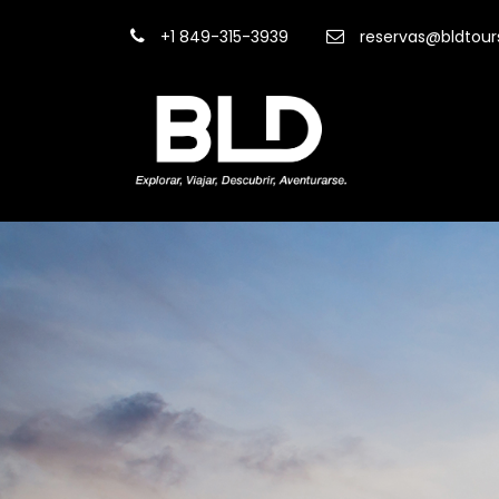
+1 849-315-3939
reservas@bldtou